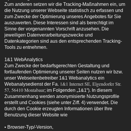
Zum anderen setzen wir die Tracking-Maßnahmen ein, um
die Nutzung unserer Webseite statistisch zu erfassen und
zum Zwecke der Optimierung unseres Angebotes für Sie
auszuwerten. Diese Interessen sind als berechtigt im
Sinne der vorgenannten Vorschrift anzusehen. Die
jeweiligen Datenverarbeitungszwecke und
Datenkategorien sind aus den entsprechenden Tracking-
Tools zu entnehmen.
1&1 WebAnalytics
Zum Zwecke der bedarfsgerechten Gestaltung und
fortlaufenden Optimierung unserer Seiten nutzen wir bzw.
unser Webseitenbetreiber 1&1 Webanalytics ein
1&1 Internet SE, Elgendorfer Str.
Webanalysedienst der Fa.
57, 56410 Montabaur
; im Folgenden „1&1“). In diesem
Zusammenhang werden anonymisierte Nutzungsprofile
erstellt und Cookies (siehe unter Ziff. 4) verwendet. Die
durch den Cookie erzeugten Informationen über Ihre
Benutzung dieser Website wie
• Browser-Typ/-Version,