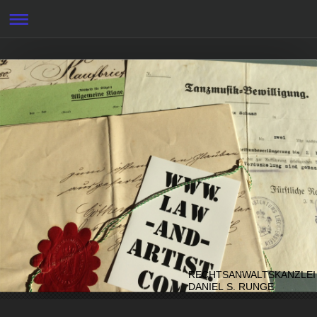
RECHTSANWALTSKANZLEI
DANIEL S. RUNGE