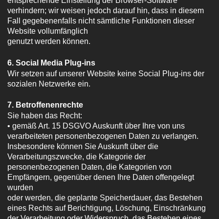
entsprechende Einstellung der Browser-Software
verhindern; wir weisen jedoch darauf hin, dass in diesem
Fall gegebenenfalls nicht sämtliche Funktionen dieser
Website vollumfänglich
genutzt werden können.
6. Social Media Plug-ins
Wir setzen auf unserer Website keine Social Plug-ins der
sozialen Netzwerke ein.
7. Betroffenenrechte
Sie haben das Recht:
• gemäß Art. 15 DSGVO Auskunft über Ihre von uns
verarbeiteten personenbezogenen Daten zu verlangen.
Insbesondere können Sie Auskunft über die
Verarbeitungszwecke, die Kategorie der
personenbezogenen Daten, die Kategorien von
Empfängern, gegenüber denen Ihre Daten offengelegt
wurden
oder werden, die geplante Speicherdauer, das Bestehen
eines Rechts auf Berichtigung, Löschung, Einschränkung
der Verarbeitung oder Widerspruch, das Bestehen eines